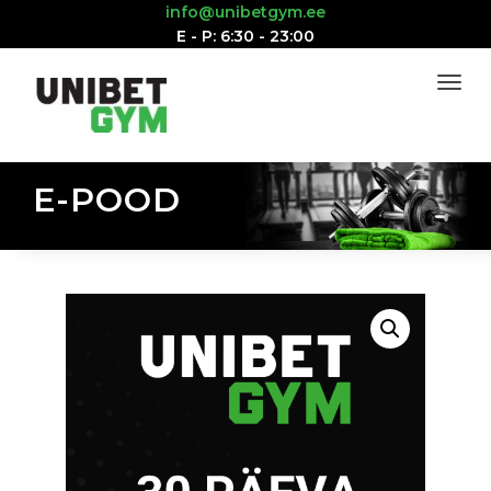
info@unibetgym.ee
E - P: 6:30 - 23:00