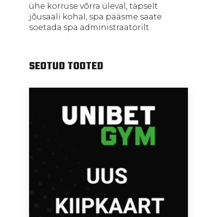
ühe korruse võrra üleval, täpselt
jõusaali kohal, spa pääsme saate
soetada spa administraatorilt.
SEOTUD TOOTED