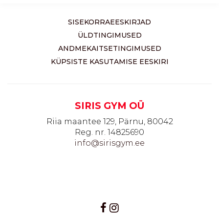
SISEKORRAEESKIRJAD
ÜLDTINGIMUSED
ANDMEKAITSETINGIMUSED
KÜPSISTE KASUTAMISE EESKIRI
SIRIS GYM OÜ
Riia maantee 129, Pärnu, 80042
Reg. nr. 14825690
info@sirisgym.ee