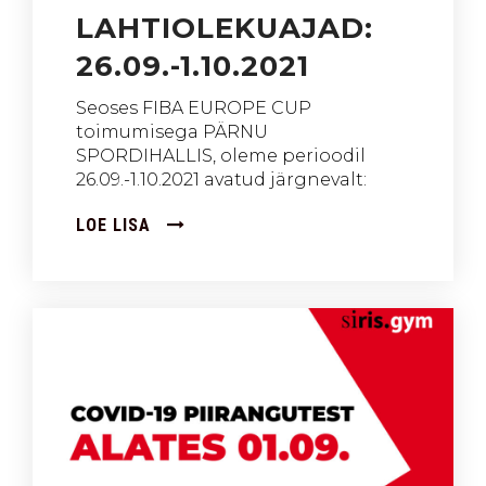
LAHTIOLEKUAJAD:
26.09.-1.10.2021
Seoses FIBA EUROPE CUP
toimumisega PÄRNU
SPORDIHALLIS, oleme perioodil
26.09.-1.10.2021 avatud järgnevalt:
LOE LISA