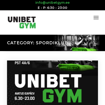
info@unibetgym.ee
E - P: 6:30 - 23:00
CATEGORY:
SPORDIKLUBI