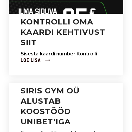
KONTROLLI OMA
KAARDI KEHTIVUST
SIIT
Sisesta kaardi number Kontrolli
LOE LISA
SIRIS GYM OÜ
ALUSTAB
KOOSTÖÖD
UNIBET’IGA