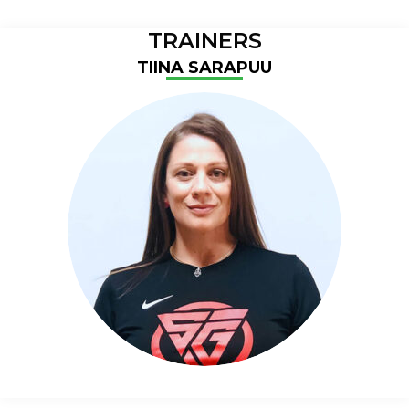
TRAINERS
TIINA SARAPUU